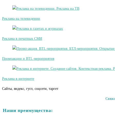
Реклама на телевидении
Реклама в печатных СМИ
Промоакции и BTL-мероприятия
Реклама в интернете
Сайты, яндекс, гугл, соцсети, таргет
Свяжи
Наши преимущества: