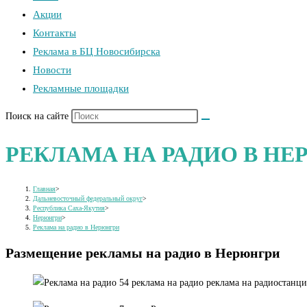
Акции
Контакты
Реклама в БЦ Новосибирска
Новости
Рекламные площадки
Поиск на сайте
РЕКЛАМА НА РАДИО В Н
Главная
>
Дальневосточный федеральный округ
>
Республика Саха-Якутия
>
Нерюнгри
>
Реклама на радио в Нерюнгри
Размещение рекламы на радио в Нерюнгри