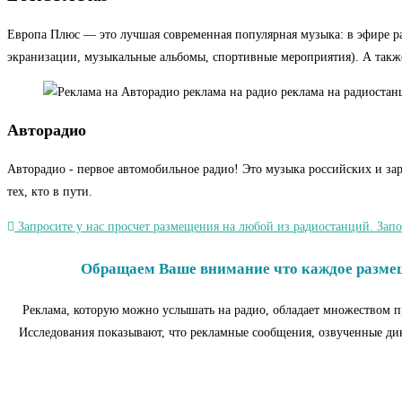
Европа Плюс — это лучшая современная популярная музыка: в эфире ра
экранизации, музыкальные альбомы, спортивные мероприятия). А также
Авторадио
Авторадио - первое автомобильное радио! Это музыка российских и з
тех, кто в пути.
Запросите у нас просчет размещения на любой из радиостанций. Запо
Обращаем Ваше внимание что каждое размеще
Реклама, которую можно услышать на радио, обладает множеством п
Исследования показывают, что рекламные сообщения, озвученные дикт