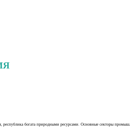
ИЯ
, республика богата природными ресурсами. Основные секторы промышл