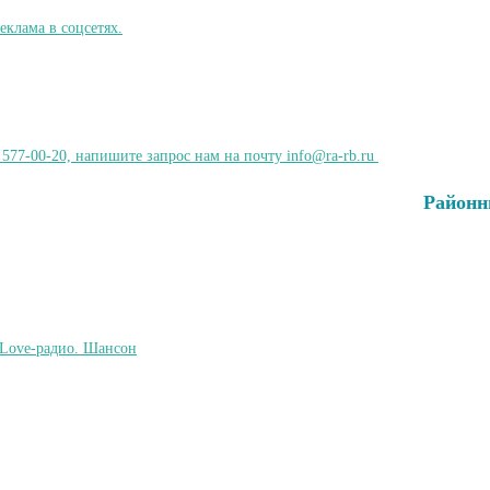
 577-00-20, напишите запрос нам на почту info@ra-rb.ru
Районн