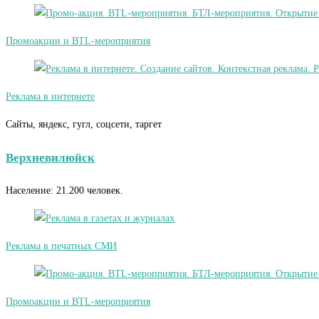
Промоакции и BTL-мероприятия
Реклама в интернете
Сайты, яндекс, гугл, соцсети, таргет
Верхневилюйск
Население: 21.200 человек.
Реклама в печатных СМИ
Промоакции и BTL-мероприятия