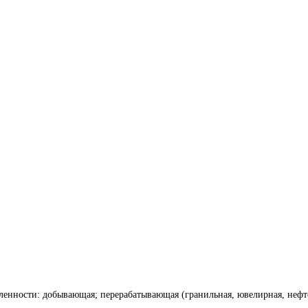
енности: добывающая; перерабатывающая (гранильная, ювелирная, нефт