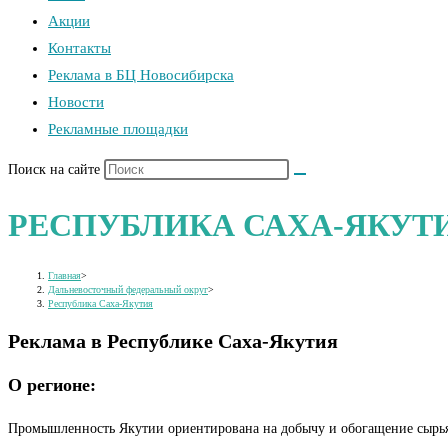
Акции
Контакты
Реклама в БЦ Новосибирска
Новости
Рекламные площадки
Поиск на сайте
РЕСПУБЛИКА САХА-ЯКУТ
Главная
>
Дальневосточный федеральный округ
>
Республика Саха-Якутия
Реклама в Республике Саха-Якутия
О регионе:
Промышленность Якутии ориентирована на добычу и обогащение сырья