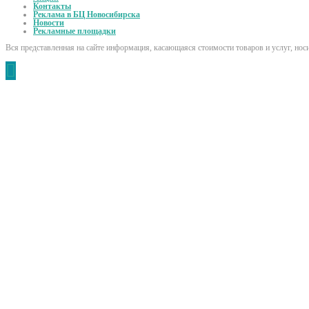
Контакты
Реклама в БЦ Новосибирска
Новости
Рекламные площадки
Вся представленная на сайте информация, касающаяся стоимости товаров и услуг, но