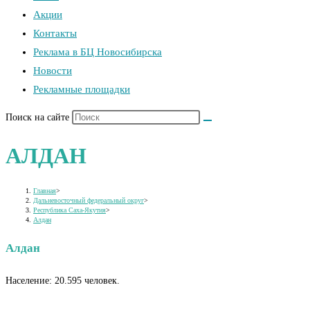
Акции
Контакты
Реклама в БЦ Новосибирска
Новости
Рекламные площадки
Поиск на сайте
АЛДАН
Главная
>
Дальневосточный федеральный округ
>
Республика Саха-Якутия
>
Алдан
Алдан
Население: 20.595 человек.