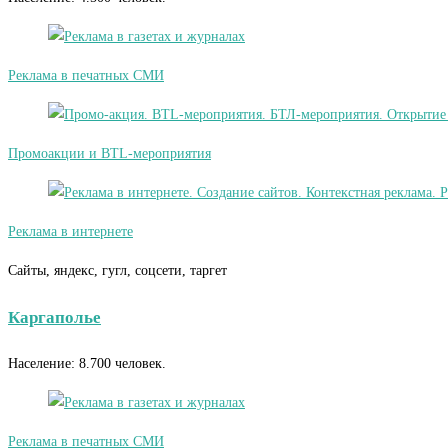
Реклама в печатных СМИ
Промоакции и BTL-мероприятия
Реклама в интернете
Сайты, яндекс, гугл, соцсети, таргет
Каргаполье
Население: 8.700 человек.
Реклама в печатных СМИ