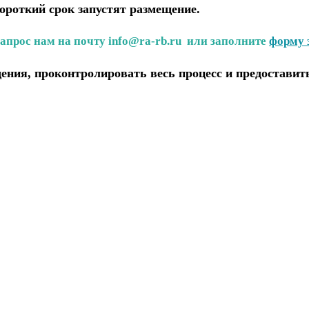
короткий срок запустят размещение.
запрос нам на почту info@ra-rb.ru или заполните
форму 
ения, проконтролировать весь процесс и предоставит