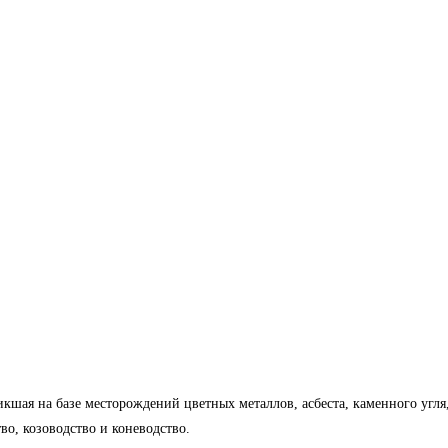
шая на базе месторождений цветных металлов, асбеста, каменного угля
во, козоводство и коневодство.