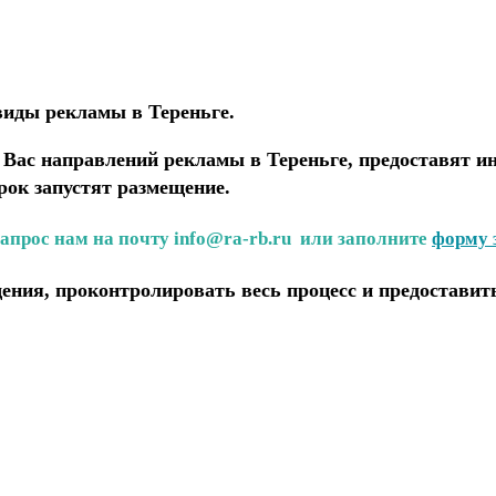
виды рекламы в Тереньге.
ас направлений рекламы в Тереньге, предоставят ин
рок запустят размещение.
запрос нам на почту info@ra-rb.ru или заполните
форму 
ения, проконтролировать весь процесс и предоставит