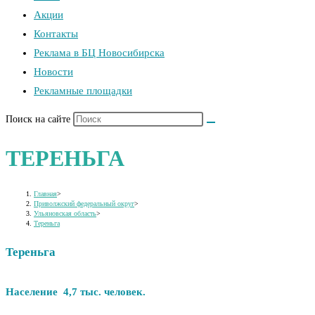
Акции
Контакты
Реклама в БЦ Новосибирска
Новости
Рекламные площадки
Поиск на сайте
ТЕРЕНЬГА
Главная
>
Приволжский федеральный округ
>
Ульяновская область
>
Тереньга
Тереньга
Население 4,7 тыс. человек.