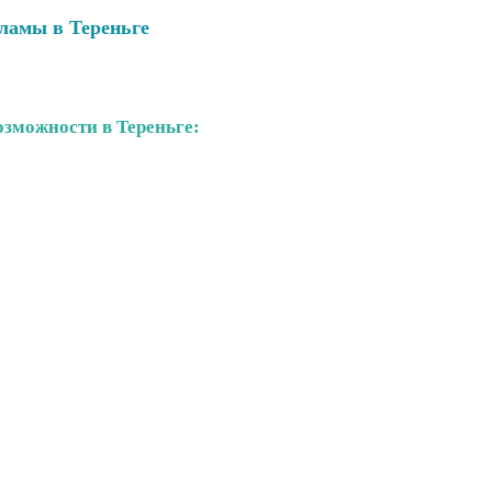
ламы в Тереньге
зможности в Тереньге: