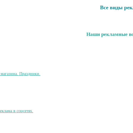
Все виды рек
Наши рекламные во