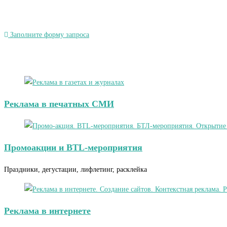
Заполните форму запроса
Реклама в печатных СМИ
Промоакции и BTL-мероприятия
Праздники, дегустации, лифлетинг, расклейка
Реклама в интернете