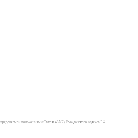
 определяемой положениями Статьи 437(2) Гражданского кодекса РФ.