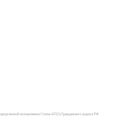
 определяемой положениями Статьи 437(2) Гражданского кодекса РФ.