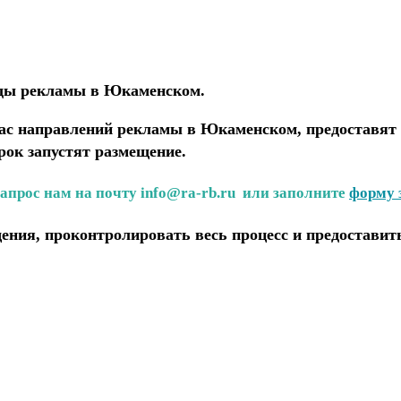
иды рекламы в Юкаменском.
с направлений рекламы в Юкаменском, предоставят 
рок запустят размещение.
запрос нам на почту info@ra-rb.ru или заполните
форму 
ения, проконтролировать весь процесс и предоставит