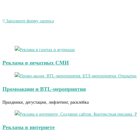
Заполните форму запроса
Реклама в печатных СМИ
Промоакции и BTL-мероприятия
Праздники, дегустации, лифлетинг, расклейка
Реклама в интернете