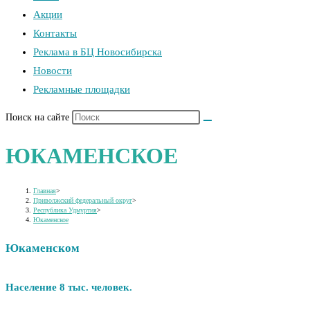
Акции
Контакты
Реклама в БЦ Новосибирска
Новости
Рекламные площадки
Поиск на сайте
ЮКАМЕНСКОЕ
Главная
>
Приволжский федеральный округ
>
Республика Удмуртия
>
Юкаменское
Юкаменском
Население 8 тыс. человек.