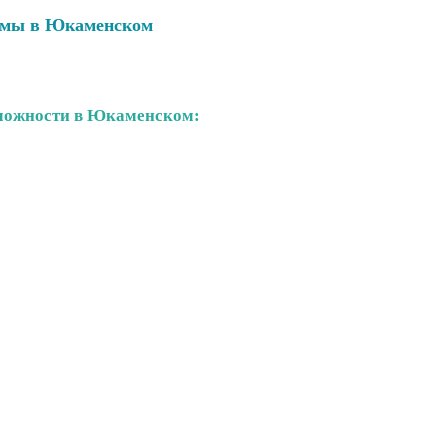
амы в Юкаменском
можности в Юкаменском: