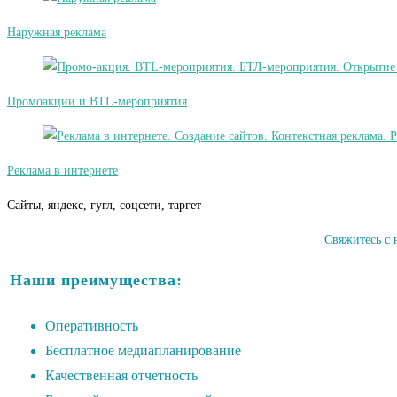
Наружная реклама
Промоакции и BTL-мероприятия
Реклама в интернете
Сайты, яндекс, гугл, соцсети, таргет
Свяжитесь с 
Наши преимущества:
Оперативность
Бесплатное медиапланирование
Качественная отчетность