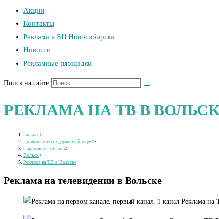
Акции
Контакты
Реклама в БЦ Новосибирска
Новости
Рекламные площадки
Поиск на сайте
РЕКЛАМА НА ТВ В ВОЛЬС
Главная
>
Приволжский федеральный округ
>
Саратовская область
>
Вольск
>
Реклама на ТВ в Вольске
Реклама на телевидении в Вольске