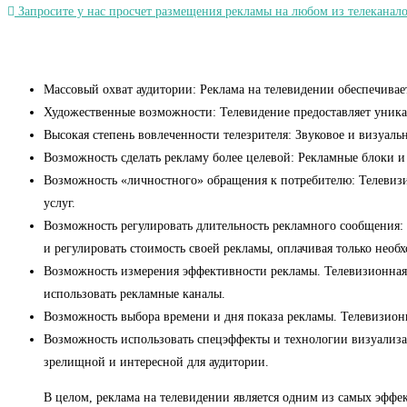
Запросите у нас просчет размещения рекламы на любом из телеканало
Массовый охват аудитории: Реклама на телевидении обеспечивает
Художественные возможности: Телевидение предоставляет уникал
Высокая степень вовлеченности телезрителя: Звуковое и визуаль
Возможность сделать рекламу более целевой: Рекламные блоки и
Возможность «личностного» обращения к потребителю: Телевизио
услуг.
Возможность регулировать длительность рекламного сообщения: 
и регулировать стоимость своей рекламы, оплачивая только необ
Возможность измерения эффективности рекламы. Телевизионная р
использовать рекламные каналы.
Возможность выбора времени и дня показа рекламы. Телевизионн
Возможность использовать спецэффекты и технологии визуализа
зрелищной и интересной для аудитории.
В целом, реклама на телевидении является одним из самых эффе