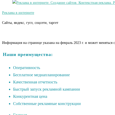
Реклама в интернете
Сайты, яндекс, гугл, соцсети, таргет
Информация на странице указана на февраль 2023 г. и может меняться 
Наши преимущества:
Оперативность
Бесплатное медиапланирование
Качественная отчетность
Быстрый запуск рекламной кампании
Конкурентная цена
Собственные рекламные конструкции
Главная