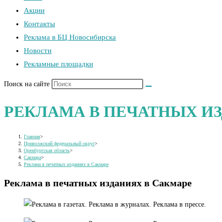
Акции
Контакты
Реклама в БЦ Новосибирска
Новости
Рекламные площадки
Поиск на сайте
РЕКЛАМА В ПЕЧАТНЫХ И
Главная
>
Приволжский федеральный округ
>
Оренбургская область
>
Сакмара
>
Реклама в печатных изданиях в Сакмаре
Реклама в печатных изданиях в Сакмаре