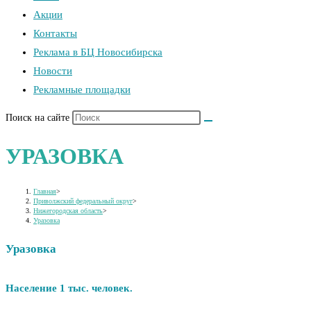
Акции
Контакты
Реклама в БЦ Новосибирска
Новости
Рекламные площадки
Поиск на сайте
УРАЗОВКА
Главная
>
Приволжский федеральный округ
>
Нижегородская область
>
Уразовка
Уразовка
Население 1 тыс. человек.