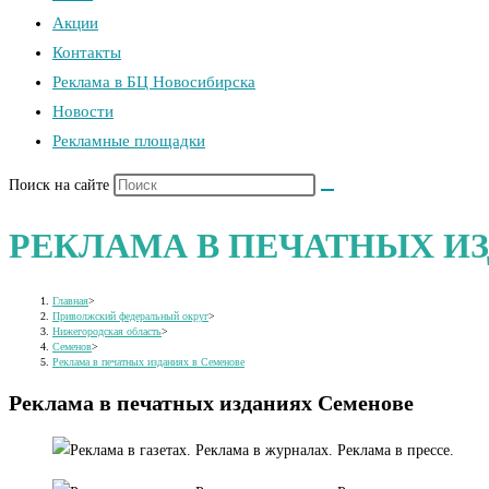
Акции
Контакты
Реклама в БЦ Новосибирска
Новости
Рекламные площадки
Поиск на сайте
РЕКЛАМА В ПЕЧАТНЫХ И
Главная
>
Приволжский федеральный округ
>
Нижегородская область
>
Семенов
>
Реклама в печатных изданиях в Семенове
Реклама в печатных изданиях Семенове