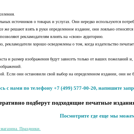
селения.
льных источников о товарах и услугах. Они нередко используются потре
все же решают взять в руки определенное издание, они лояльно относятся 
 позволяют рекламодателям влиять на «свою» аудиторию.
 рекламодатели хорошо осведомлены о том, когда издательство печатает 
ста и размер изображения будут зависеть только от ваших пожеланий и,
изображений.
ний. Если они остановили свой выбор на определенном издании, они не
ь с нами по телефону +7 (499) 577-00-20, напишите запр
ративно подберут подходящие печатные издания
Посмотрите где еще мы можем