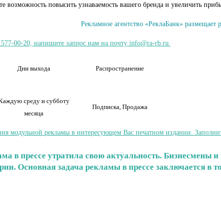
ите возможность повысить узнаваемость вашего бренда и увеличить приб
Рекламное агентство «РеклаБанк» размещает р
 577-00-20, напишите запрос нам на почту info@ra-rb.ru
Дни выхода
Распространение
Каждую среду и субботу
Подписка, Продажа
месяца
ия модульной рекламы в интересующем Вас печатном издании. Заполните 
клама в прессе утратила свою актуальность. Бизнесмены
ории. Основная задача рекламы в прессе заключается в 