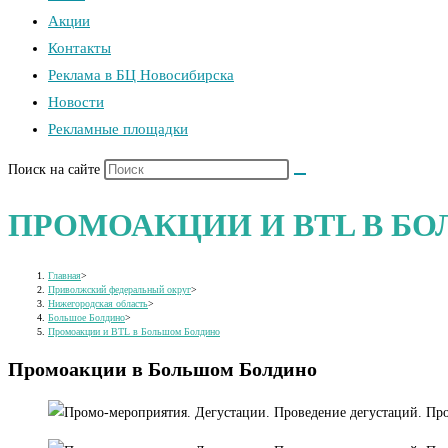
Акции
Контакты
Реклама в БЦ Новосибирска
Новости
Рекламные площадки
Поиск на сайте
ПРОМОАКЦИИ И BTL В Б
Главная
>
Приволжский федеральный округ
>
Нижегородская область
>
Большое Болдино
>
Промоакции и BTL в Большом Болдино
Промоакции в Большом Болдино