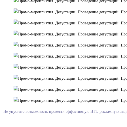
Не упустите возможность провести эффективную BTL-рекламную акцию