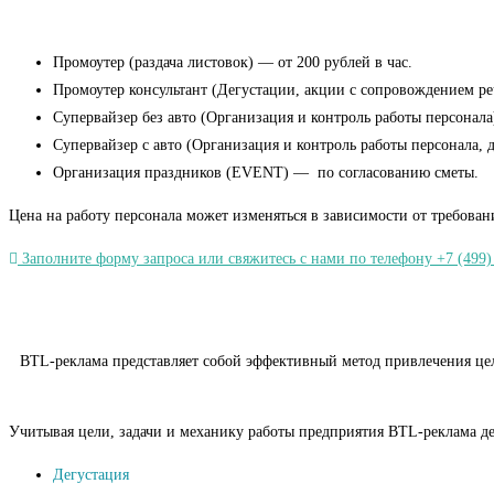
Промоутер (раздача листовок) — от 200 рублей в час.
Промоутер консультант (Дегустации, акции с сопровождением речь
Супервайзер без авто (Организация и контроль работы персонала)
Супервайзер с авто (Организация и контроль работы персонала, 
Организация праздников (EVENT) — по согласованию сметы.
Цена на работу персонала может изменяться в зависимости от требован
Заполните форму запроса или свяжитесь с нами по телефону +7 (499)
BTL-реклама представляет собой эффективный метод привлечения целе
Учитывая цели, задачи и механику работы предприятия BTL-реклама де
Дегустация