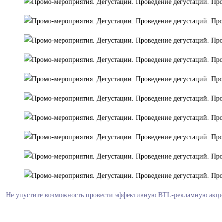
Не упустите возможность провести эффективную BTL-рекламную акцию