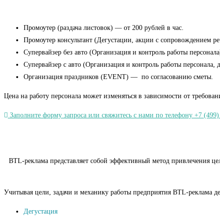
Промоутер (раздача листовок) — от 200 рублей в час.
Промоутер консультант (Дегустации, акции с сопровождением речь
Супервайзер без авто (Организация и контроль работы персонала)
Супервайзер с авто (Организация и контроль работы персонала, 
Организация праздников (EVENT) — по согласованию сметы.
Цена на работу персонала может изменяться в зависимости от требован
Заполните форму запроса или свяжитесь с нами по телефону +7 (499)
BTL-реклама представляет собой эффективный метод привлечения целе
Учитывая цели, задачи и механику работы предприятия BTL-реклама де
Дегустация