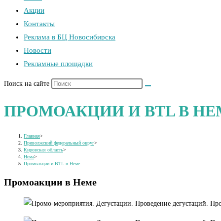
Акции
Контакты
Реклама в БЦ Новосибирска
Новости
Рекламные площадки
Поиск на сайте
ПРОМОАКЦИИ И BTL В НЕ
Главная
>
Приволжский федеральный округ
>
Кировская область
>
Нема
>
Промоакции и BTL в Неме
Промоакции в Неме