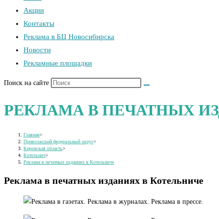
Акции
Контакты
Реклама в БЦ Новосибирска
Новости
Рекламные площадки
Поиск на сайте
РЕКЛАМА В ПЕЧАТНЫХ И
Главная
>
Приволжский федеральный округ
>
Кировская область
>
Котельнич
>
Реклама в печатных изданиях в Котельниче
Реклама в печатных изданиях в Котельниче