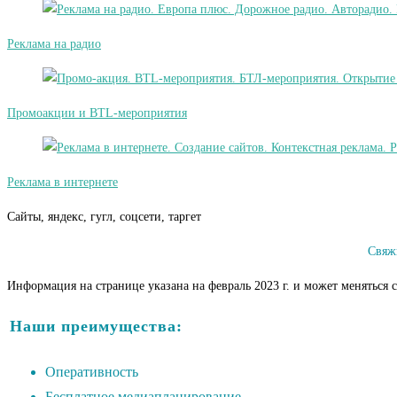
Реклама на радио
Промоакции и BTL-мероприятия
Реклама в интернете
Сайты, яндекс, гугл, соцсети, таргет
Свяж
Информация на странице указана на февраль 2023 г. и может меняться 
Наши преимущества:
Оперативность
Бесплатное медиапланирование