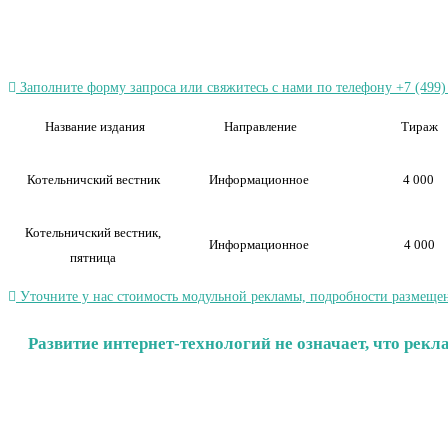
Заполните форму запроса или свяжитесь с нами по телефону +7 (499)
Название издания
Направление
Тираж
Котельничский вестник
Информационное
4 000
Котельничский вестник,
Информационное
4 000
пятница
Уточните у нас стоимость модульной рекламы, подробности размещен
Развитие интернет-технологий не означает, что рек