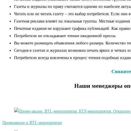
Газеты и журналы по праву считаются одними из наиболее актуа
Читать или не читать газету – это выбор потребителя. Если они 
Газетная реклама влияет на локальные группы. Местные издания
Печатные издания не нарушают графика публикаций. Как правило,
Потребители не откладывают чтение ежедневной прессы.
Вы можете размещать объявления любого размера. Количество тек
Сегодня в газетах и журналах возможна печать ярких и четких 
Потребители всегда вовлечены в процесс чтения подобных изда
Свяжитес
Наши менеджеры опе
Промоакции и BTL-мероприятия