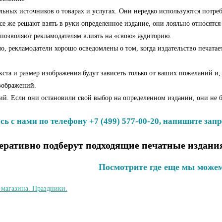
льных источников о товарах и услугах. Они нередко используются потре
все же решают взять в руки определенное издание, они лояльно относятся 
 позволяют рекламодателям влиять на «свою» аудиторию.
 рекламодатели хорошо осведомлены о том, когда издательство печатает 
ста и размер изображения будут зависеть только от ваших пожеланий и,
изображений.
ний. Если они остановили свой выбор на определенном издании, они не
ь с нами по телефону +7 (499) 577-00-20, напишите запр
ративно подберут подходящие печатные издания
Посмотрите где еще мы можем