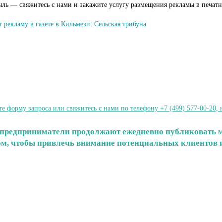
ыль — свяжитесь с нами и закажите услугу размещения рекламы в печат
 рекламу в газете в Кильмези: Сельская трибуна
форму запроса или свяжитесь с нами по телефону +7 (499) 577-00-20, 
 и предприниматели продолжают ежедневно публиковать 
том, чтобы привлечь внимание потенциальных клиентов и