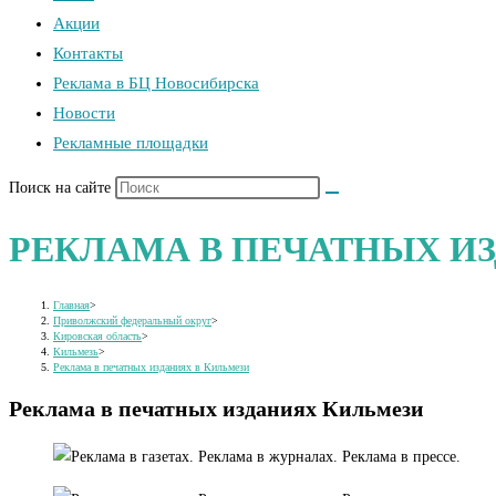
Акции
Контакты
Реклама в БЦ Новосибирска
Новости
Рекламные площадки
Поиск на сайте
РЕКЛАМА В ПЕЧАТНЫХ И
Главная
>
Приволжский федеральный округ
>
Кировская область
>
Кильмезь
>
Реклама в печатных изданиях в Кильмези
Реклама в печатных изданиях Кильмези