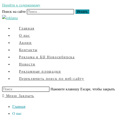
Перейти к содержимому
Поиск на сайте
Искать
Главная
О нас
Акции
Контакты
Реклама в БЦ Новосибирска
Новости
Рекламные площадки
Переключить поиск по веб-сайту
Нажмите клавишу Escape, чтобы закрыть
Меню
Закрыть
Главная
О нас