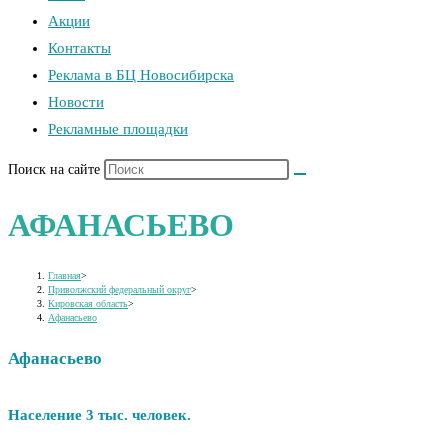
Акции
Контакты
Реклама в БЦ Новосибирска
Новости
Рекламные площадки
Поиск на сайте
АФАНАСЬЕВО
Главная
>
Приволжский федеральный округ
>
Кировская область
>
Афанасьево
Афанасьево
Население 3 тыс. человек.