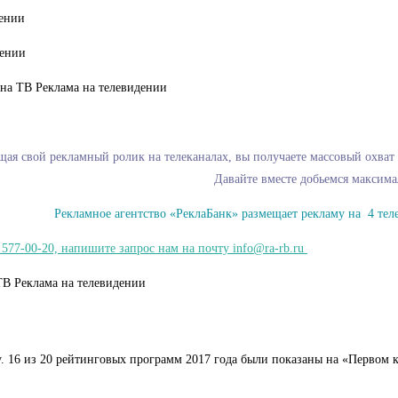
я свой рекламный ролик на телеканалах, вы получаете массовый охват 
Давайте вместе добьемся максимал
Рекламное агентство «РеклаБанк» размещает рекламу на 4 тел
 577-00-20, напишите запрос нам на почту info@ra-rb.ru
 16 из 20 рейтинговых программ 2017 года были показаны на «Первом 