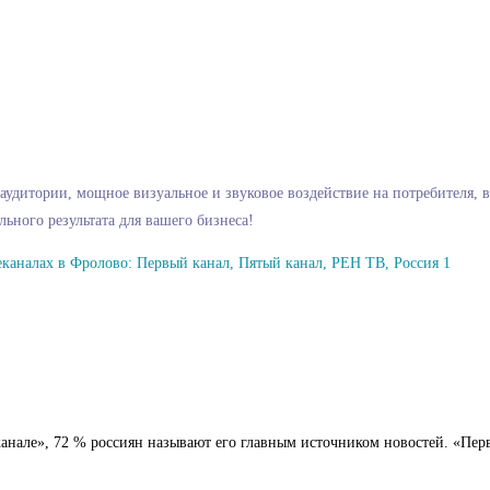
аудитории, мощное визуальное и звуковое воздействие на потребителя, 
ьного результата для вашего бизнеса!
еканалах в Фролово: Первый канал, Пятый канал, РЕН ТВ, Россия 1
канале», 72 % россиян называют его главным источником новостей. «Пе