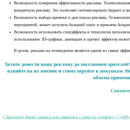
Возможность измерения эффективности рекламы. Телевизионная р
конкретную рекламу. Это позволяет оптимизировать бюджет и м
Возможность выбора времени и дня показа рекламы. Телевизионн
мероприятий, может получить больший охват и привлечь больш
Возможность использовать спецэффекты и технологии визуализа
использование 3D-графики, анимации и прочих эффектов может 
В целом, реклама на телевидении является одним из самых эффе
Хотите донести вашу рекламу до миллионов зрителей
влияйте на их мнение и стимулируйте к покупкам. 
объема применя
Свяжитес
Заполните форму запроса или свяжитесь с нами по телефону +7 (499)