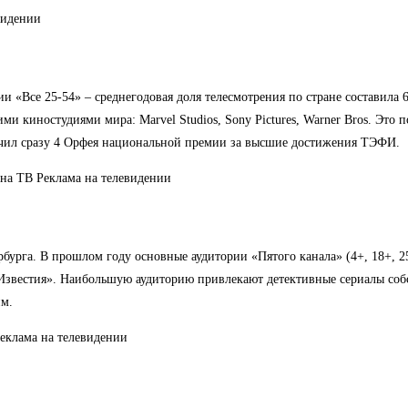
и «Все 25-54» – среднегодовая доля телесмотрения по стране составила 
ими киностудиями мира: Marvel Studios, Sony Pictures, Warner Bros. Эт
учил сразу 4 Орфея национальной премии за высшие достижения ТЭФИ.
бурга. В прошлом году основные аудитории «Пятого канала» (4+, 18+, 
Известия». Наибольшую аудиторию привлекают детективные сериалы собс
йм.