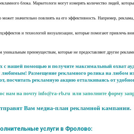
кламного блока. Маркетологи могут измерять количество людей, которые
о может значительно повлиять на его эффективность. Например, реклама
ецэффектов и технологий визуализации, которые помогают привлечь вни
им уникальным преимуществам, которые не предоставляют другие реклам
ах с нашей помощью и получите максимальный охват ауд
 и любимым! Размещение рекламного ролика на любом из
т, посчитать рекламную акцию отталкиваясь от удобног
ос нам на почту info@ra-rb.ru или заполните форму запр
отправят Вам медиа-план рекламной кампании.
лнительные услуги в Фролово: