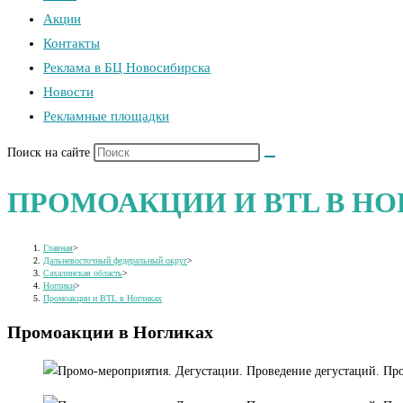
Акции
Контакты
Реклама в БЦ Новосибирска
Новости
Рекламные площадки
Поиск на сайте
ПРОМОАКЦИИ И BTL В Н
Главная
>
Дальневосточный федеральный округ
>
Сахалинская область
>
Ноглики
>
Промоакции и BTL в Ногликах
Промоакции в Ногликах