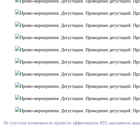
Не упустите возможность провести эффективную BTL-рекламную акцию