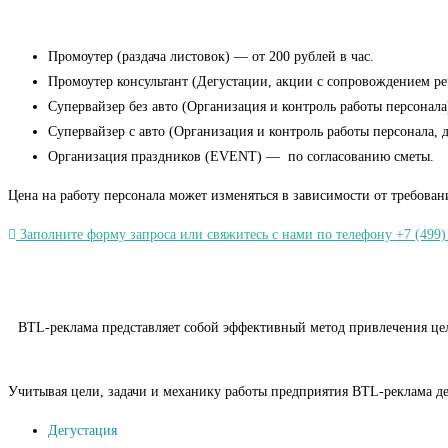
Промоутер (раздача листовок) — от 200 рублей в час.
Промоутер консультант (Дегустации, акции с сопровождением речь
Супервайзер без авто (Организация и контроль работы персонала)
Супервайзер с авто (Организация и контроль работы персонала, 
Организация праздников (EVENT) — по согласованию сметы.
Цена на работу персонала может изменяться в зависимости от требован
Заполните форму запроса или свяжитесь с нами по телефону +7 (499)
BTL-реклама представляет собой эффективный метод привлечения целе
Учитывая цели, задачи и механику работы предприятия BTL-реклама де
Дегустация