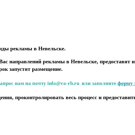
иды рекламы в Невельске.
ас направлений рекламы в Невельске, предоставят и
рок запустят размещение.
запрос нам на почту info@ra-rb.ru или заполните
форму 
ения, проконтролировать весь процесс и предоставит