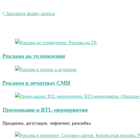
Заполните форму запроса
Реклама на телевидении
Реклама в печатных СМИ
Промоакции и BTL-мероприятия
Праздники, дегустации, лифлетинг, расклейка