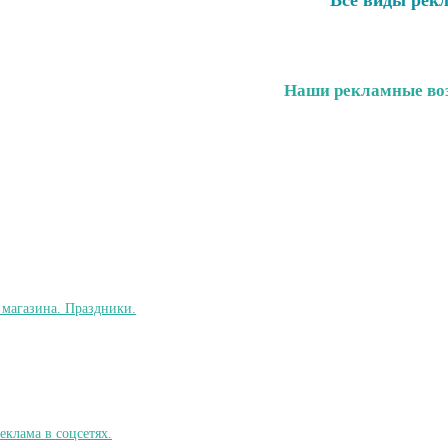
Все виды рек
Наши рекламные воз