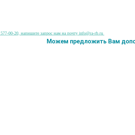
 577-00-20, напишите запрос нам на почту info@ra-rb.ru
Можем предложить Вам допол