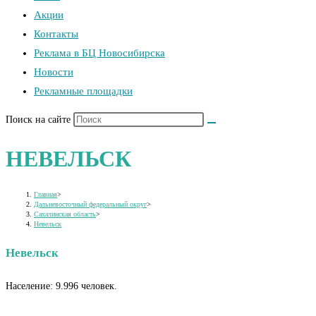
Акции
Контакты
Реклама в БЦ Новосибирска
Новости
Рекламные площадки
Поиск на сайте
НЕВЕЛЬСК
Главная
>
Дальневосточный федеральный округ
>
Сахалинская область
>
Невельск
Невельск
Население: 9.996 человек.