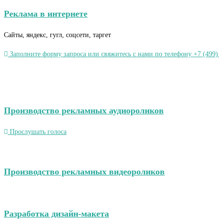
Реклама в интернете
Сайты, яндекс, гугл, соцсети, таргет
Заполните форму запроса или свяжитесь с нами по телефону +7 (499)
Производство рекламных аудиороликов
Прослушать голоса
Производство рекламных видеороликов
Разработка дизайн-макета