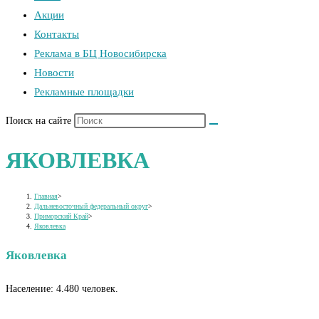
Акции
Контакты
Реклама в БЦ Новосибирска
Новости
Рекламные площадки
Поиск на сайте
ЯКОВЛЕВКА
Главная
>
Дальневосточный федеральный округ
>
Приморский Край
>
Яковлевка
Яковлевка
Население: 4.480 человек.