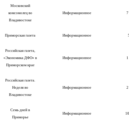
Московский
комсомолец во
Информационное
7
Владивостоке
Приморская газета
Информационное
Российская газета,
«Экономика ДФО» в
Информационное
1
Приморском крае
Российская газета.
Неделя во
Информационное
2
Владивостоке
Семь дней в
Информационное
10
Приморье