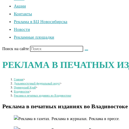
Акции
Контакты
Реклама в БЦ Новосибирска
Новости
Рекламные площадки
Поиск на сайте
РЕКЛАМА В ПЕЧАТНЫХ И
Главная
>
Дальневосточный федеральный округ
>
Приморский Край
>
Владивосток
>
Реклама в печатных изданиях во Владивостоке
Реклама в печатных изданиях во Владивостоке