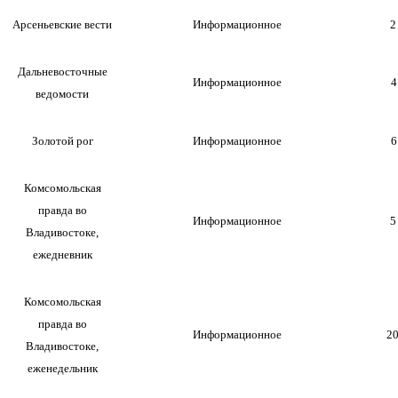
Арсеньевские вести
Информационное
2
Дальневосточные
Информационное
4
ведомости
Золотой рог
Информационное
6
Комсомольская
правда во
Информационное
5
Владивостоке,
ежедневник
Комсомольская
правда во
Информационное
20
Владивостоке,
еженедельник