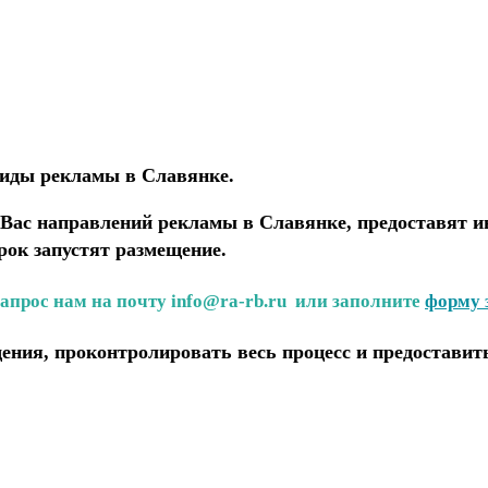
виды рекламы в Славянке.
ас направлений рекламы в Славянке, предоставят и
рок запустят размещение.
запрос нам на почту info@ra-rb.ru или заполните
форму 
ения, проконтролировать весь процесс и предоставит