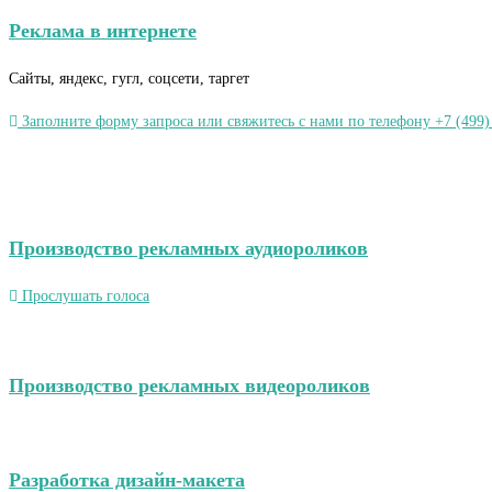
Реклама в интернете
Сайты, яндекс, гугл, соцсети, таргет
Заполните форму запроса или свяжитесь с нами по телефону +7 (499)
Производство рекламных аудиороликов
Прослушать голоса
Производство рекламных видеороликов
Разработка дизайн-макета