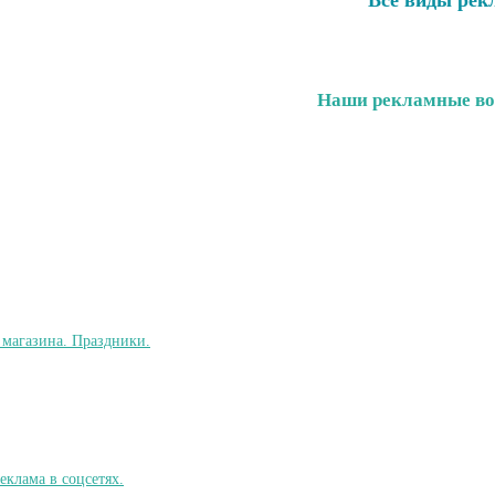
Все виды рек
Наши рекламные во