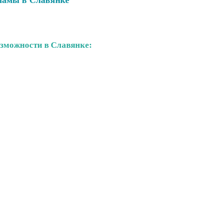
ламы в Славянке
зможности в Славянке: