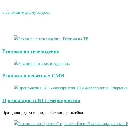
Заполните форму запроса
Реклама на телевидении
Реклама в печатных СМИ
Промоакции и BTL-мероприятия
Праздники, дегустации, лифлетинг, расклейка