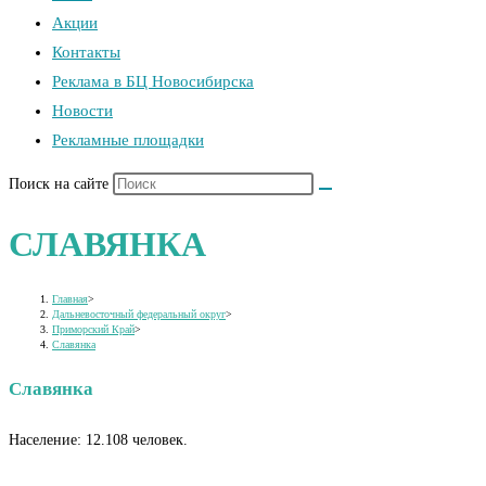
Акции
Контакты
Реклама в БЦ Новосибирска
Новости
Рекламные площадки
Поиск на сайте
СЛАВЯНКА
Главная
>
Дальневосточный федеральный округ
>
Приморский Край
>
Славянка
Славянка
Население: 12.108 человек.