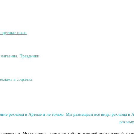
ие рекламы в Артеме и не только. Мы размещаем все виды рекламы в Ар
рекламу
со временем. Мы стараемся наполнять сайт актуальной информацией, разм