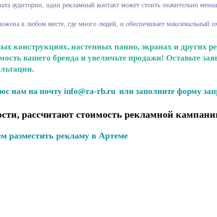
ата аудитории, один рекламный контакт может стоить значительно меньш
ложена в любом месте, где много людей, и обеспечивает максимальный о
ых конструкциях, настенных панно, экранах и других р
сть вашего бренда и увеличьте продажи! Оставьте заяв
льтации.
ос нам на почту info@ra-rb.ru или заполните форму зап
сти, рассчитают стоимость рекламной кампании
м разместить рекламу в Артеме