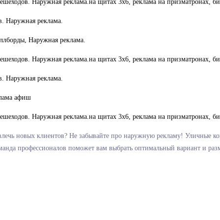
ивлечь новых клиентов? Не забывайте про наружную рекламу! Уличные ко
оманда профессионалов поможет вам выбрать оптимальный вариант и разм