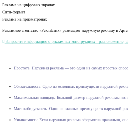
Реклама на цифровых экранах
Сити-формат
Реклама на призматронах
Рекламное агентство «РеклаБанк» размещает наружную рекламу в Арте
Запросите информацию о рекламных конструкциях - расположение, фот
Простота: Наружная реклама — это один из
Обязательность: Одно из основных преимуществ наружной рекла
Максимальная площадь: Большой размер наружной рекламы позво
Масштабируемость: Одно из главных преимуществ наружной рекл
Узнаваемость: Если наружная реклама оформлена правильно, он