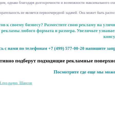
им, однако благодаря долгосрочности и возможности максимального охв
рательность не является первоочередной задачей. Она может быть распо
в к своему бизнесу? Разместите свою рекламу на уличн
рекламы любого формата и размера. Увеличьте узнаваемо
консу
ь с нами по телефонам +7 (499) 577-00-20 напишите запр
ивно подберут подходящие рекламные поверхно
Посмотрите где еще мы може