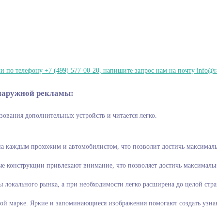
 по телефону +7 (499) 577-00-20, напишите запрос нам на почту info@r
наружной рекламы:
енциальных клиентов. Она не требует использов
а каждым прохожим и автомобилистом, что позволит достичь максималь
е конструкции привлекают внимание, что позволяет достичь максимальн
локального рынка, а при необходимости легко расширена до целой стра
вой марке. Яркие и запоминающиеся изображения помогают создать узна