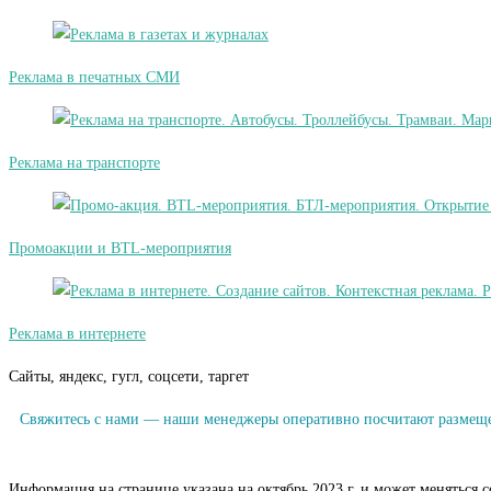
Реклама в печатных СМИ
Реклама на транспорте
Промоакции и BTL-мероприятия
Реклама в интернете
Сайты, яндекс, гугл, соцсети, таргет
Свяжитесь с нами — наши менеджеры оперативно посчитают размещен
Информация на странице указана на октябрь 2023 г. и может меняться 