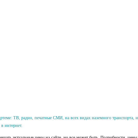
теме: ТВ, радио, печатные СМИ, на всех видах наземного транспорта,
 в интернет.
ещать актуальные цены на сайте, но все может быть. Подробности, цены