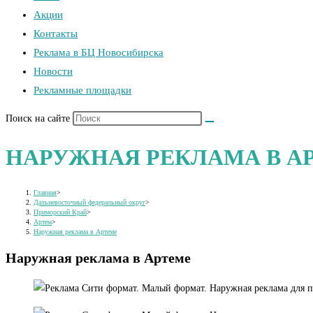
Акции
Контакты
Реклама в БЦ Новосибирска
Новости
Рекламные площадки
Поиск на сайте
НАРУЖНАЯ РЕКЛАМА В А
Главная
>
Дальневосточный федеральный округ
>
Приморский Край
>
Артем
>
Наружная реклама в Артеме
Наружная реклама в Артеме