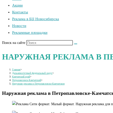
Акции
Контакты
Реклама в БЦ Новосибирска
Новости
Рекламные площадки
Поиск на сайте
НАРУЖНАЯ РЕКЛАМА В 
Главная
>
Дальневосточный федеральный округ
>
Камчатский край
>
Петропавловск-Камчатский
>
Наружная реклама в Петропавловске-Камчатском
Наружная реклама в Петропавловске-Камчатс