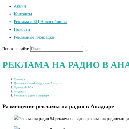
Акции
Контакты
Реклама в БЦ Новосибирска
Новости
Рекламные площадки
Поиск на сайте
РЕКЛАМА НА РАДИО В АН
Главная
>
Дальневосточный федеральный округ
>
Чукотский АО
>
Анадырь
>
Реклама на радио в Анадыре
Размещение рекламы на радио в Анадыре