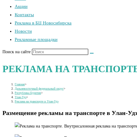
Акции
Контакты
Реклама в БЦ Новосибирска
Новости
Рекламные площадки
Поиск на сайте
РЕКЛАМА НА ТРАНСПОРТЕ
Главная
>
Дальневосточный федеральный округ
>
Республика Бурятия
>
Улан-Удэ
>
Реклама на транспорте в Улан-Удэ
Размещение рекламы на транспорте в Улан-Уд