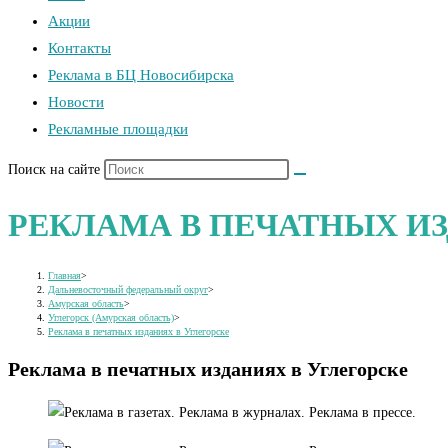
Акции
Контакты
Реклама в БЦ Новосибирска
Новости
Рекламные площадки
Поиск на сайте
РЕКЛАМА В ПЕЧАТНЫХ ИЗ
Главная
>
Дальневосточный федеральный округ
>
Амурская область
>
Углегорск (Амурская область)
>
Реклама в печатных изданиях в Углегорске
Реклама в печатных изданиях в Углегорске