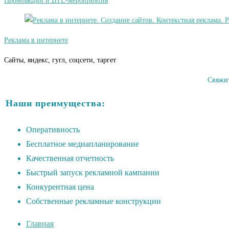
Промоакции и BTL-мероприятия
Реклама в интернете
Сайты, яндекс, гугл, соцсети, таргет
Свяжит
Наши преимущества:
Оперативность
Бесплатное медиапланирование
Качественная отчетность
Быстрый запуск рекламной кампании
Конкурентная цена
Собственные рекламные конструкции
Главная