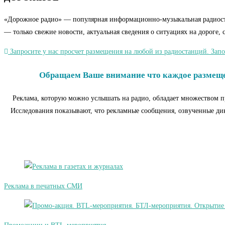
«Дорожное радио» — популярная информационно-музыкальная радиостан
— только свежие новости, актуальная сведения о ситуациях на дороге
Запросите у нас просчет размещения на любой из радиостанций. Запо
Обращаем Ваше внимание что каждое размещен
Реклама, которую можно услышать на радио, обладает множеством п
Исследования показывают, что рекламные сообщения, озвученные дикт
Реклама в печатных СМИ