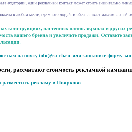
ата аудитории, один рекламный контакт может стоить значительно меньш
ложена в любом месте, где много людей, и обеспечивает максимальный о
ых конструкциях, настенных панно, экранах и других р
сть вашего бренда и увеличьте продажи! Оставьте заяв
льтации.
ос нам на почту info@ra-rb.ru или заполните форму зап
сти, рассчитают стоимость рекламной кампании
 разместить рекламу в Поярково