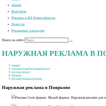
Акции
Контакты
Реклама в БЦ Новосибирска
Новости
Рекламные площадки
Поиск на сайте
НАРУЖНАЯ РЕКЛАМА В П
Главная
>
Дальневосточный федеральный округ
>
Амурская область
>
Поярково
>
Наружная реклама в Поярково
Наружная реклама в Поярково