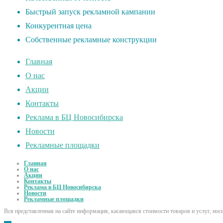
Быстрый запуск рекламной кампании
Конкурентная цена
Собственные рекламные конструкции
Главная
О нас
Акции
Контакты
Реклама в БЦ Новосибирска
Новости
Рекламные площадки
Главная
О нас
Акции
Контакты
Реклама в БЦ Новосибирска
Новости
Рекламные площадки
Вся представленная на сайте информация, касающаяся стоимости товаров и услуг, но