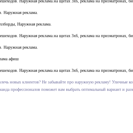
ивлечь новых клиентов? Не забывайте про наружную рекламу! Уличные ко
оманда профессионалов поможет вам выбрать оптимальный вариант и разм