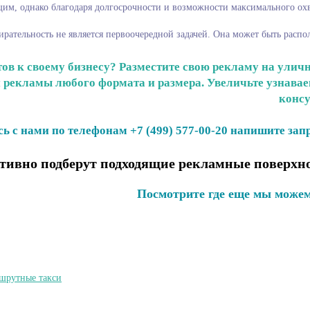
им, однако благодаря долгосрочности и возможности максимального охв
рательность не является первоочередной задачей. Она может быть распо
в к своему бизнесу? Разместите свою рекламу на уличн
рекламы любого формата и размера. Увеличьте узнаваемо
консу
ь с нами по телефонам +7 (499) 577-00-20 напишите запр
ивно подберут подходящие рекламные поверхно
Посмотрите где еще мы можем