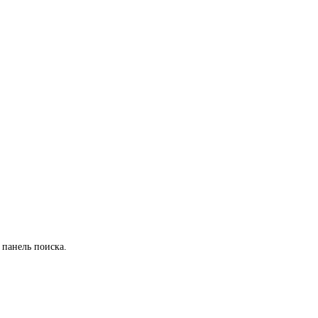
 панель поиска.