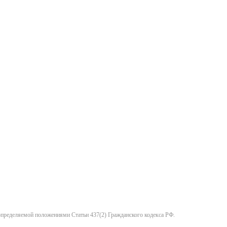
 определяемой положениями Статьи 437(2) Гражданского кодекса РФ.