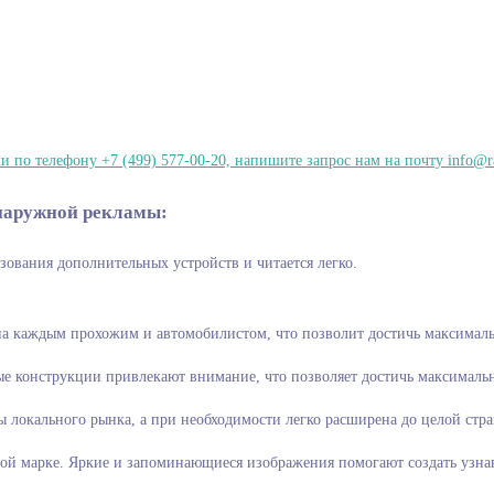
 по телефону +7 (499) 577-00-20, напишите запрос нам на почту info@r
наружной рекламы:
енциальных клиентов. Она не требует использов
а каждым прохожим и автомобилистом, что позволит достичь максималь
е конструкции привлекают внимание, что позволяет достичь максимальн
локального рынка, а при необходимости легко расширена до целой стра
вой марке. Яркие и запоминающиеся изображения помогают создать узна