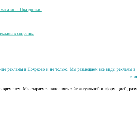
е рекламы в Поярково и не только. Мы размещаем все виды рекламы в 
в и
со временем. Мы стараемся наполнять сайт актуальной информацией, разм