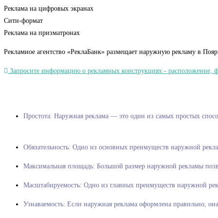
Реклама на цифровых экранах
Сити-формат
Реклама на призматронах
Рекламное агентство «РеклаБанк» размещает наружную рекламу в Пояр
Запросите информацию о рекламных конструкциях - расположение, фот
Простота: Наружная реклама — это один из
Обязательность: Одно из основных преимуществ наружной рекла
Максимальная площадь: Большой размер наружной рекламы позво
Масштабируемость: Одно из главных преимуществ наружной рекл
Узнаваемость: Если наружная реклама оформлена правильно, он