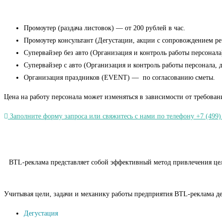
Промоутер (раздача листовок) — от 200 рублей в час.
Промоутер консультант (Дегустации, акции с сопровождением речь
Супервайзер без авто (Организация и контроль работы персонала)
Супервайзер с авто (Организация и контроль работы персонала, 
Организация праздников (EVENT) — по согласованию сметы.
Цена на работу персонала может изменяться в зависимости от требован
Заполните форму запроса или свяжитесь с нами по телефону +7 (499)
BTL-реклама представляет собой эффективный метод привлечения целе
Учитывая цели, задачи и механику работы предприятия BTL-реклама де
Дегустация