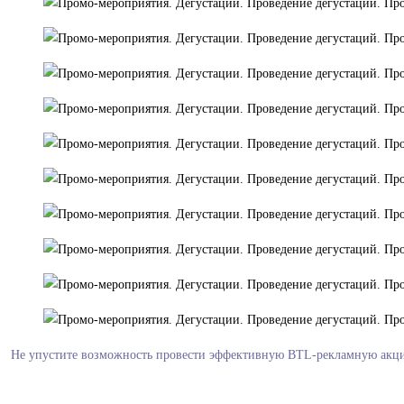
Не упустите возможность провести эффективную BTL-рекламную акцию