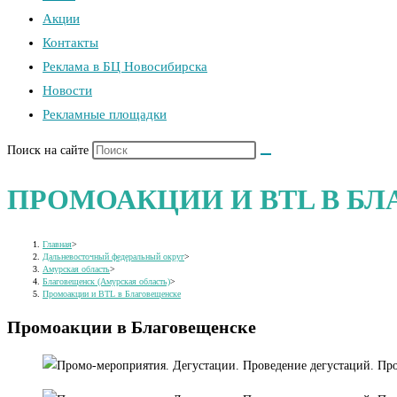
Акции
Контакты
Реклама в БЦ Новосибирска
Новости
Рекламные площадки
Поиск на сайте
ПРОМОАКЦИИ И BTL В Б
Главная
>
Дальневосточный федеральный округ
>
Амурская область
>
Благовещенск (Амурская область)
>
Промоакции и BTL в Благовещенске
Промоакции в Благовещенске