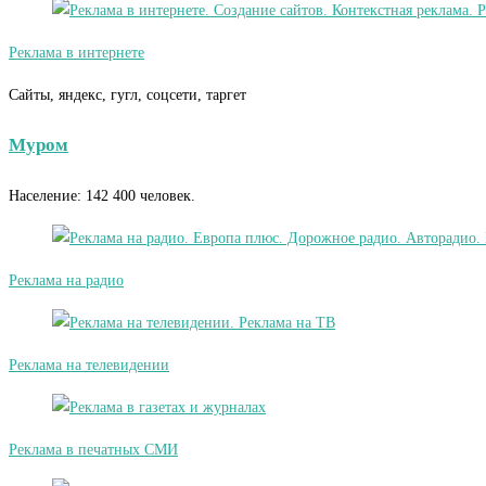
Реклама в интернете
Сайты, яндекс, гугл, соцсети, таргет
Муром
Население: 142 400 человек.
Реклама на радио
Реклама на телевидении
Реклама в печатных СМИ