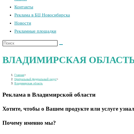
Контакты
поиска.
Реклама в БЦ Новосибирска
Новости
Рекламные площадки
Поиск
на
ВЛАДИМИРСКАЯ ОБЛАСТ
сайте
Главная
>
Центральный федеральный округ
>
Владимирская область
Реклама в Владимирской области
Хотите, чтобы о Вашем продукте или услуге узн
Почему именно мы?