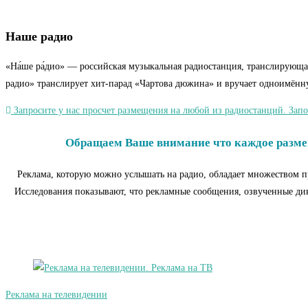
Наше радио
«На́ше ра́дио» — российская музыкальная радиостанция, транслирующа
радио» транслирует хит-парад «Чартова дюжина» и вручает одноимён
Запросите у нас просчет размещения на любой из радиостанций. Запо
Обращаем Ваше внимание что каждое размещ
Реклама, которую можно услышать на радио, обладает множеством п
Исследования показывают, что рекламные сообщения, озвученные дикт
Реклама на телевидении