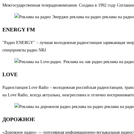
Межгосударственная телерадиокомпания. Создана в 1992 году Соглаше
ENERGY FM
"Радио ENERGY" – лучшая молодежная радиостанция заряжающая энерги
спецпроекты радио NRJ.
LOVE
Радиостанция Love Radio – молодежная российская радиостанция, тра
на Love Radio, всегда актуальна, неагрессивна и отлично воспринима
ДОРОЖНОЕ
«Дорожное радио» — популярная информационно-музыкальная радиостан