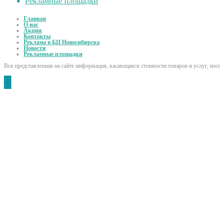
Рекламные площадки
Главная
О нас
Акции
Контакты
Реклама в БЦ Новосибирска
Новости
Рекламные площадки
Вся представленная на сайте информация, касающаяся стоимости товаров и услуг, но