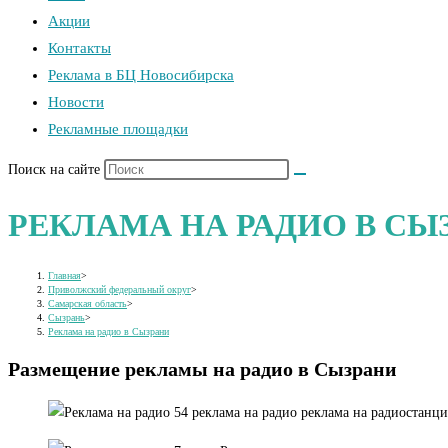
Акции
Контакты
Реклама в БЦ Новосибирска
Новости
Рекламные площадки
Поиск на сайте
РЕКЛАМА НА РАДИО В СЫ
Главная
>
Приволжский федеральный округ
>
Самарская область
>
Сызрань
>
Реклама на радио в Сызрани
Размещение рекламы на радио в Сызрани