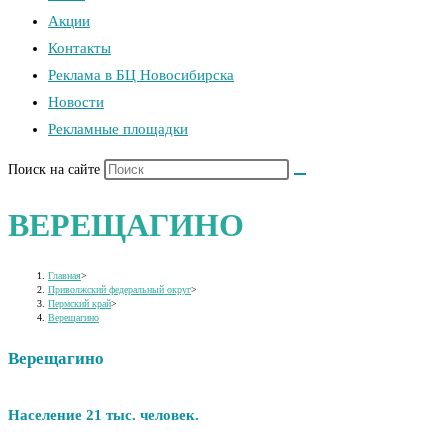
Акции
Контакты
Реклама в БЦ Новосибирска
Новости
Рекламные площадки
Поиск на сайте
ВЕРЕЩАГИНО
Главная
>
Приволжский федеральный округ
>
Пермский край
>
Верещагино
Верещагино
Население 21 тыс. человек.