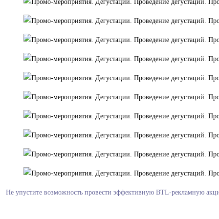
Не упустите возможность провести эффективную BTL-рекламную акцию