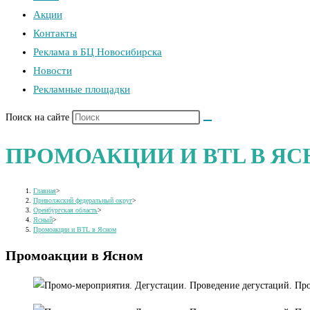
Акции
Контакты
Реклама в БЦ Новосибирска
Новости
Рекламные площадки
Поиск на сайте
ПРОМОАКЦИИ И BTL В Я
Главная
>
Приволжский федеральный округ
>
Оренбургская область
>
Ясный
>
Промоакции и BTL в Ясном
Промоакции в Ясном