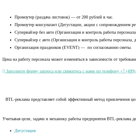
Промоутер (раздача листовок) — от 200 рублей в час.
Промоутер консультант (Дегустации, акции с сопровождением речь
Супервайзер без авто (Организация и контроль работы персонала)
Супервайзер с авто (Организация и контроль работы персонала, 
Организация праздников (EVENT) — по согласованию сметы.
Цена на работу персонала может изменяться в зависимости от требован
Заполните форму запроса или свяжитесь с нами по телефону +7 (499)
BTL-реклама представляет собой эффективный метод привлечения целе
Учитывая цели, задачи и механику работы предприятия BTL-реклама де
Дегустация