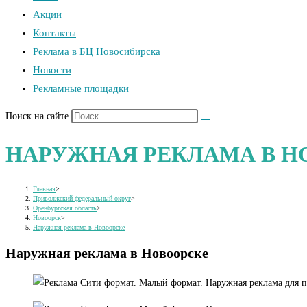
Акции
Контакты
Реклама в БЦ Новосибирска
Новости
Рекламные площадки
Поиск на сайте
НАРУЖНАЯ РЕКЛАМА В Н
Главная
>
Приволжский федеральный округ
>
Оренбургская область
>
Новоорск
>
Наружная реклама в Новоорске
Наружная реклама в Новоорске