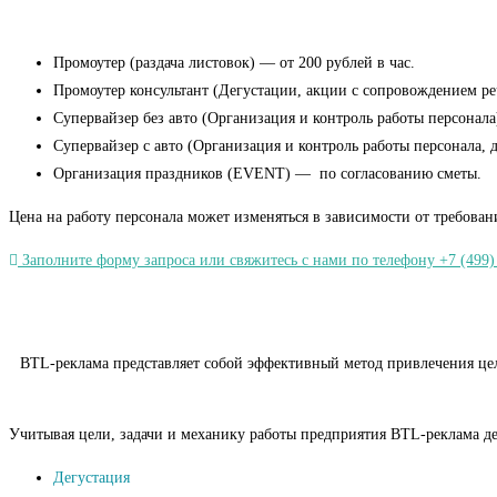
Промоутер (раздача листовок) — от 200 рублей в час.
Промоутер консультант (Дегустации, акции с сопровождением речь
Супервайзер без авто (Организация и контроль работы персонала)
Супервайзер с авто (Организация и контроль работы персонала, 
Организация праздников (EVENT) — по согласованию сметы.
Цена на работу персонала может изменяться в зависимости от требован
Заполните форму запроса или свяжитесь с нами по телефону +7 (499)
BTL-реклама представляет собой эффективный метод привлечения целе
Учитывая цели, задачи и механику работы предприятия BTL-реклама де
Дегустация