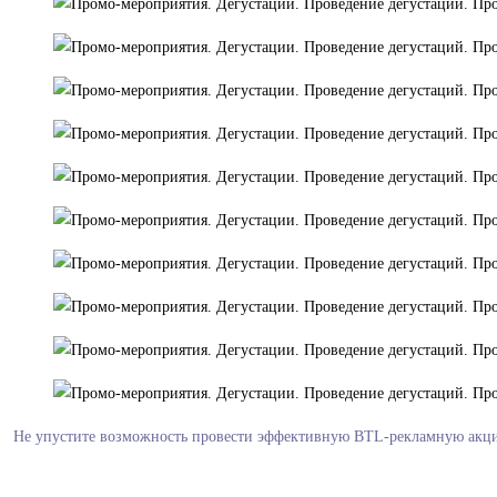
Не упустите возможность провести эффективную BTL-рекламную акцию