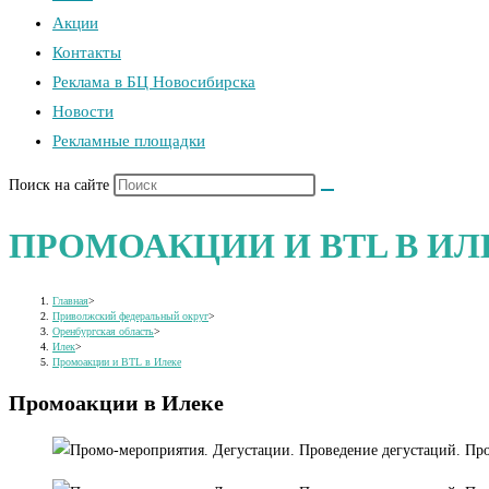
Акции
Контакты
Реклама в БЦ Новосибирска
Новости
Рекламные площадки
Поиск на сайте
ПРОМОАКЦИИ И BTL В ИЛ
Главная
>
Приволжский федеральный округ
>
Оренбургская область
>
Илек
>
Промоакции и BTL в Илеке
Промоакции в Илеке