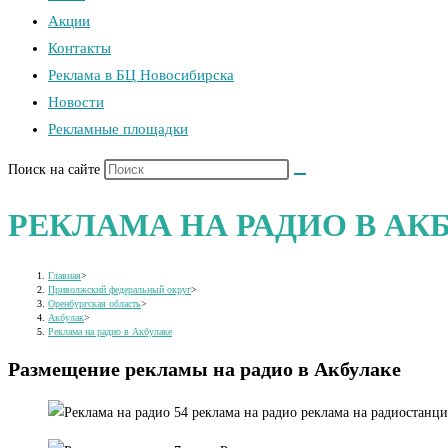
Акции
Контакты
Реклама в БЦ Новосибирска
Новости
Рекламные площадки
Поиск на сайте
РЕКЛАМА НА РАДИО В АК
Главная
>
Приволжский федеральный округ
>
Оренбургская область
>
Акбулак
>
Реклама на радио в Акбулаке
Размещение рекламы на радио в Акбулаке