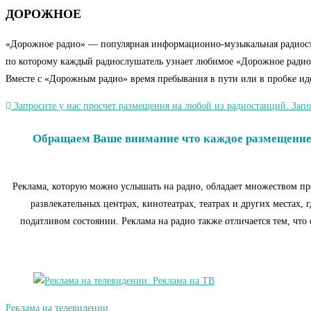
ДОРОЖНОЕ
«Дорожное радио» — популярная информационно-музыкальная радиостанц
по которому каждый радиослушатель узнает любимое «Дорожное радио». 
Вместе с «Дорожным радио» время пребывания в пути или в пробке ид
Запросите у нас просчет размещения на любой из радиостанций. Запо
Обращаем Ваше внимание что каждое размещение р
Реклама, которую можно услышать на радио, обладает множеством пр
развлекательных центрах, кинотеатрах, театрах и других местах,
податливом состоянии. Реклама на радио также отличается тем, что
Реклама на телевидении