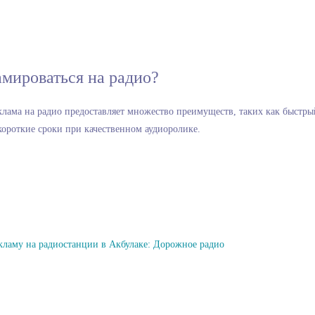
амироваться на радио?
клама на радио предоставляет множество преимуществ, таких как быстры
ороткие сроки при качественном аудиоролике.
кламу на радиостанции в Акбулаке: Дорожное радио