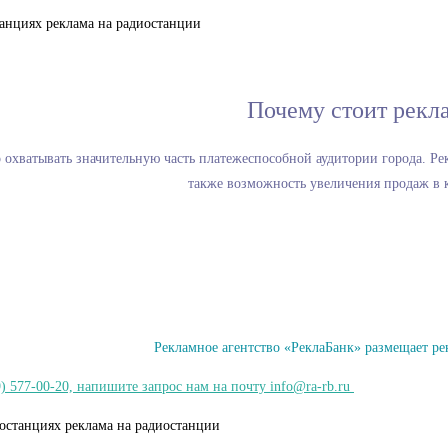
Почему стоит рекл
 охватывать значительную часть платежеспособной аудитории города. Ре
также возможность увеличения продаж в к
Рекламное агентство «РеклаБанк» размещает ре
) 577-00-20, напишите запрос нам на почту info@ra-rb.ru