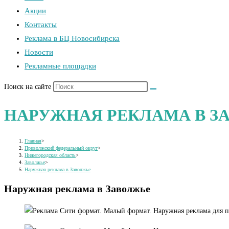
Акции
Контакты
Реклама в БЦ Новосибирска
Новости
Рекламные площадки
Поиск на сайте
НАРУЖНАЯ РЕКЛАМА В З
Главная
>
Приволжский федеральный округ
>
Нижегородская область
>
Заволжье
>
Наружная реклама в Заволжье
Наружная реклама в Заволжье