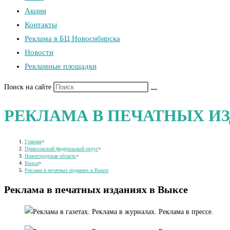
Акции
Контакты
Реклама в БЦ Новосибирска
Новости
Рекламные площадки
Поиск на сайте
РЕКЛАМА В ПЕЧАТНЫХ И
Главная
>
Приволжский федеральный округ
>
Нижегородская область
>
Выкса
>
Реклама в печатных изданиях в Выксе
Реклама в печатных изданиях в Выксе