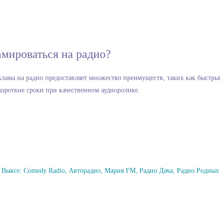
амироваться на радио?
клама на радио предоставляет множество преимуществ, таких как быстры
ороткие сроки при качественном аудиоролике.
в Выксе: Comedy Radio, Авторадио, Мария FM, Радио Дача, Радио Родных