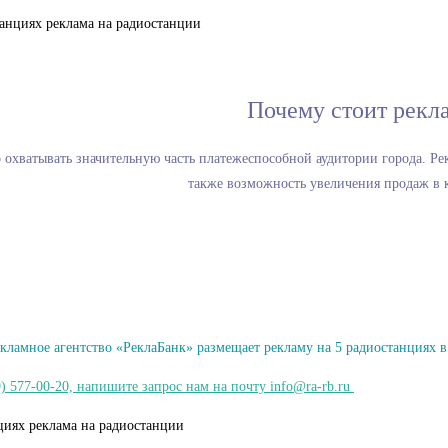
Почему стоит рекл
 охватывать значительную часть платежеспособной аудитории города. Ре
также возможность увеличения продаж в к
кламное агентство «РеклаБанк» размещает рекламу на 5 радиостанциях 
) 577-00-20, напишите запрос нам на почту info@ra-rb.ru