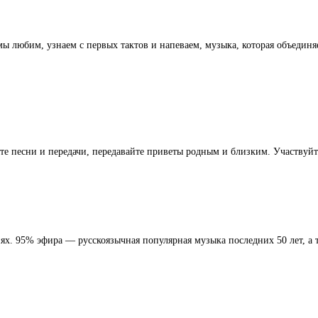
мы любим, узнаем с первых тактов и напеваем, музыка, которая объедин
те песни и передачи, передавайте приветы родным и близким. Участвуй
ях. 95% эфира — русскоязычная популярная музыка последних 50 лет, а