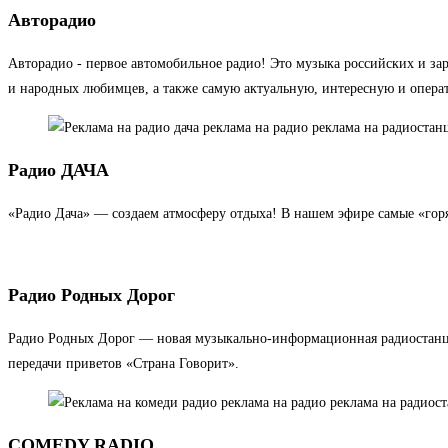
Авторадио
Авторадио - первое автомобильное радио! Это музыка российских и за
и народных любимцев, а также самую актуальную, интересную и опера
Радио ДАЧА
«Радио Дача» — создаем атмосферу отдыха! В нашем эфире самые «горя
Радио Родных Дорог
Радио Родных Дорог — новая музыкально-информационная радиостанция
передачи приветов «Страна Говорит».
COMEDY RADIO