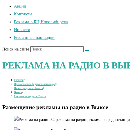
Акции
Контакты
Реклама в БЦ Новосибирска
Новости
Рекламные площадки
Поиск на сайте
РЕКЛАМА НА РАДИО В ВЫ
Главная
>
Приволжский федеральный округ
>
Нижегородская область
>
Выкса
>
Реклама на радио в Выксе
Размещение рекламы на радио в Выксе