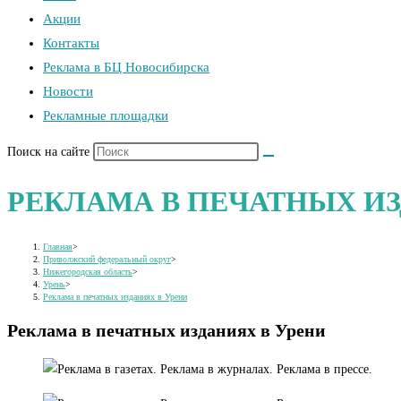
Акции
Контакты
Реклама в БЦ Новосибирска
Новости
Рекламные площадки
Поиск на сайте
РЕКЛАМА В ПЕЧАТНЫХ ИЗ
Главная
>
Приволжский федеральный округ
>
Нижегородская область
>
Урень
>
Реклама в печатных изданиях в Урени
Реклама в печатных изданиях в Урени