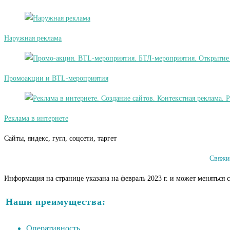
Наружная реклама
Промоакции и BTL-мероприятия
Реклама в интернете
Сайты, яндекс, гугл, соцсети, таргет
Свяжи
Информация на странице указана на февраль 2023 г. и может меняться 
Наши преимущества:
Оперативность