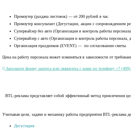
Промоутер (раздача листовок) — от 200 рублей в час.
Промоутер консультант (Дегустации, акции с сопровождением речь
Супервайзер без авто (Организация и контроль работы персонала)
Супервайзер с авто (Организация и контроль работы персонала, 
Организация праздников (EVENT) — по согласованию сметы.
Цена на работу персонала может изменяться в зависимости от требован
Заполните форму запроса или свяжитесь с нами по телефону +7 (499)
BTL-реклама представляет собой эффективный метод привлечения целе
Учитывая цели, задачи и механику работы предприятия BTL-реклама де
Дегустация