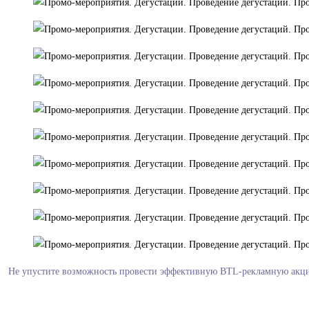
Не упустите возможность провести эффективную BTL-рекламную акцию