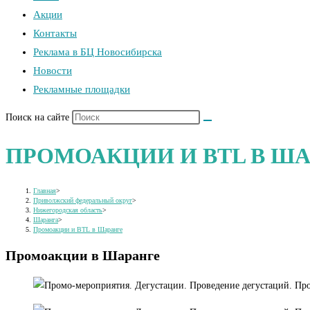
Акции
Контакты
Реклама в БЦ Новосибирска
Новости
Рекламные площадки
Поиск на сайте
ПРОМОАКЦИИ И BTL В Ш
Главная
>
Приволжский федеральный округ
>
Нижегородская область
>
Шаранга
>
Промоакции и BTL в Шаранге
Промоакции в Шаранге