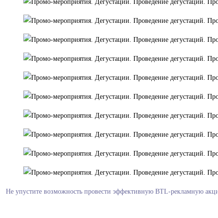
Не упустите возможность провести эффективную BTL-рекламную акцию