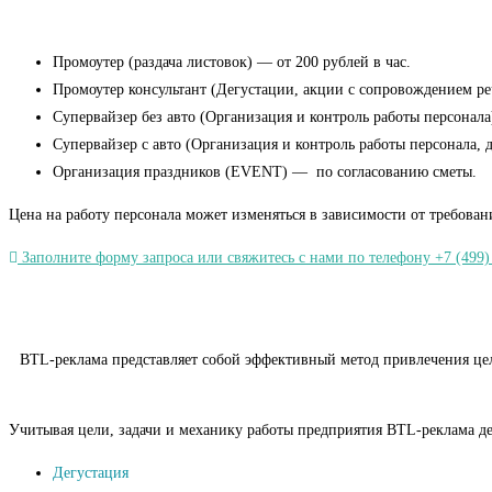
Промоутер (раздача листовок) — от 200 рублей в час.
Промоутер консультант (Дегустации, акции с сопровождением речь
Супервайзер без авто (Организация и контроль работы персонала)
Супервайзер с авто (Организация и контроль работы персонала, 
Организация праздников (EVENT) — по согласованию сметы.
Цена на работу персонала может изменяться в зависимости от требован
Заполните форму запроса или свяжитесь с нами по телефону +7 (499)
BTL-реклама представляет собой эффективный метод привлечения целе
Учитывая цели, задачи и механику работы предприятия BTL-реклама де
Дегустация