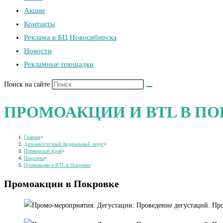
Акции
Контакты
Реклама в БЦ Новосибирска
Новости
Рекламные площадки
Поиск на сайте
ПРОМОАКЦИИ И BTL В П
Главная
>
Дальневосточный федеральный округ
>
Приморский Край
>
Покровка
>
Промоакции и BTL в Покровке
Промоакции в Покровке