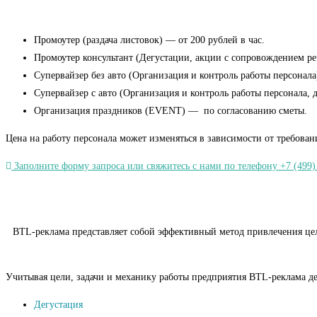
Промоутер (раздача листовок) — от 200 рублей в час.
Промоутер консультант (Дегустации, акции с сопровождением речь
Супервайзер без авто (Организация и контроль работы персонала)
Супервайзер с авто (Организация и контроль работы персонала, 
Организация праздников (EVENT) — по согласованию сметы.
Цена на работу персонала может изменяться в зависимости от требован
Заполните форму запроса или свяжитесь с нами по телефону +7 (499)
BTL-реклама представляет собой эффективный метод привлечения целе
Учитывая цели, задачи и механику работы предприятия BTL-реклама де
Дегустация