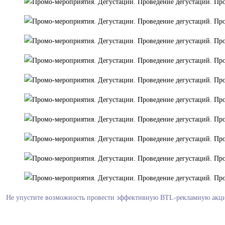
Не упустите возможность провести эффективную BTL-рекламную акцию