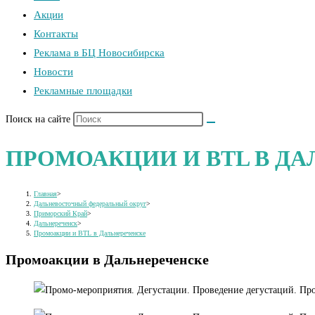
Акции
Контакты
Реклама в БЦ Новосибирска
Новости
Рекламные площадки
Поиск на сайте
ПРОМОАКЦИИ И BTL В Д
Главная
>
Дальневосточный федеральный округ
>
Приморский Край
>
Дальнереченск
>
Промоакции и BTL в Дальнереченске
Промоакции в Дальнереченске