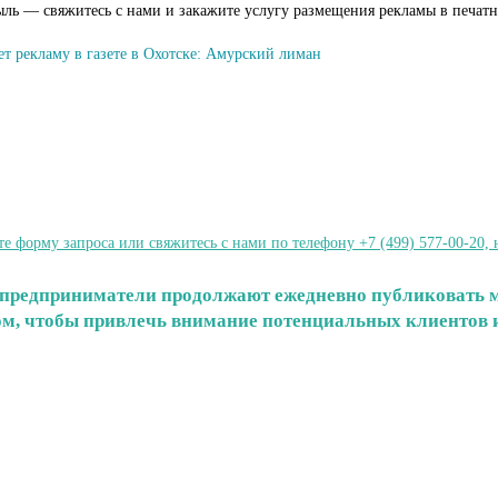
ыль — свяжитесь с нами и закажите услугу размещения рекламы в печат
т рекламу в газете в Охотске: Амурский лиман
форму запроса или свяжитесь с нами по телефону +7 (499) 577-00-20, 
 и предприниматели продолжают ежедневно публиковать 
том, чтобы привлечь внимание потенциальных клиентов и