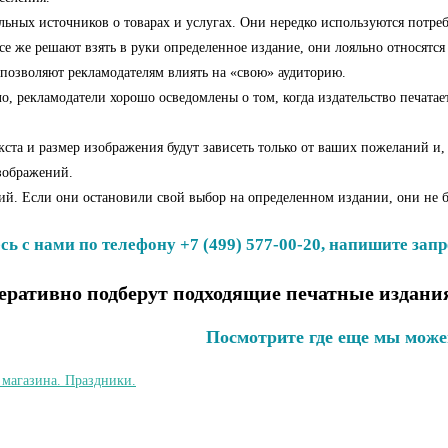
льных источников о товарах и услугах. Они нередко используются потре
все же решают взять в руки определенное издание, они лояльно относятся 
 позволяют рекламодателям влиять на «свою» аудиторию.
 рекламодатели хорошо осведомлены о том, когда издательство печатает 
ста и размер изображения будут зависеть только от ваших пожеланий и,
изображений.
ний. Если они остановили свой выбор на определенном издании, они не
ь с нами по телефону +7 (499) 577-00-20, напишите запр
ративно подберут подходящие печатные издания
Посмотрите где еще мы може