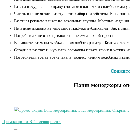
Газеты и журналы по праву считаются одними из наиболее актуа
Читать или не читать газету – это выбор потребителя. Если они 
Газетная реклама влияет на локальные группы. Местные издания
Печатные издания не нарушают графика публикаций. Как правило,
Потребители не откладывают чтение ежедневной прессы.
Вы можете размещать объявления любого размера. Количество тек
Сегодня в газетах и журналах возможна печать ярких и четких 
Потребители всегда вовлечены в процесс чтения подобных изда
Свяжитес
Наши менеджеры опе
Промоакции и BTL-мероприятия