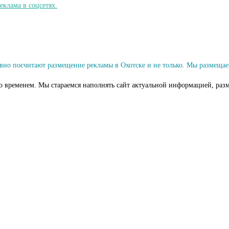
но посчитают размещение рекламы в Охотске и не только. Мы размещае
со временем. Мы стараемся наполнять сайт актуальной информацией, разм