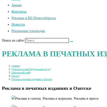
Акции
Контакты
Реклама в БЦ Новосибирска
Новости
Рекламные площадки
Поиск на сайте
РЕКЛАМА В ПЕЧАТНЫХ ИЗ
Главная
>
Дальневосточный федеральный округ
>
Хабаровский край
>
Охотск
>
Реклама в печатных изданиях в Охотске
Реклама в печатных изданиях в Охотске