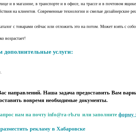
це и в магазине, в транспорте и в офисе, на трассе и в почтовом ящике
действия на клиентов. Современные технологии и смелые дизайнерские р
талог с товарами сейчас или отложить это на потом. Может взять с собо
ко возрастает!
 дополнительные услуги:
.
с направлений. Наша задача предоставить Вам вариа
доставить вовремя необходимые документы.
запрос нам на почту info@ra-rb.ru или заполните
форму 
разместить рекламу в Хабаровске