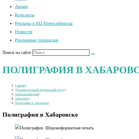
Акции
Контакты
Реклама в БЦ Новосибирска
Новости
Рекламные площадки
Поиск на сайте
ПОЛИГРАФИЯ В ХАБАРОВ
Главная
>
Дальневосточный федеральный округ
>
Хабаровский край
>
Хабаровск
>
Полиграфия в Хабаровске
Полиграфия в Хабаровске