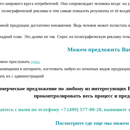
 широкого круга потребителей. Она сопровождает человека везде: на ули
в полиграфической рекламы и тем самым повысить результаты от её воз
мной продукции достаточно ненавязчив. Ведь человек может полистать ка
адний план. Это далеко не так. Спрос на полиграфическую рекламу толь
Можем предложить Вам
можно прослушать
здесь
размещения в интернете,
изготовить любую из печатных видов продукции
ать их с администрацией
ерческое предложение по любому из интересующих Ва
проконтролировать весь процесс и пре
итесь с нами по телефону +7 (499) 577-00-20, напишите 
Посмотрите где еще мы можем 