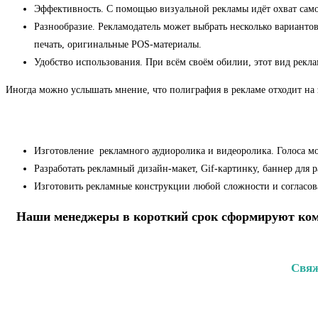
Эффективность. С помощью визуальной рекламы идёт охват самого
Разнообразие. Рекламодатель может выбрать несколько варианто
печать, оригинальные POS-материалы.
Удобство использования. При всём своём обилии, этот вид рекла
Иногда можно услышать мнение, что полиграфия в рекламе отходит на з
Изготовление рекламного аудиоролика и видеоролика. Голоса 
Разработать рекламный дизайн-макет, Gif-картинку, баннер для 
Изготовить рекламные конструкции любой сложности и согласов
Наши менеджеры в короткий срок сформируют комм
Свяж