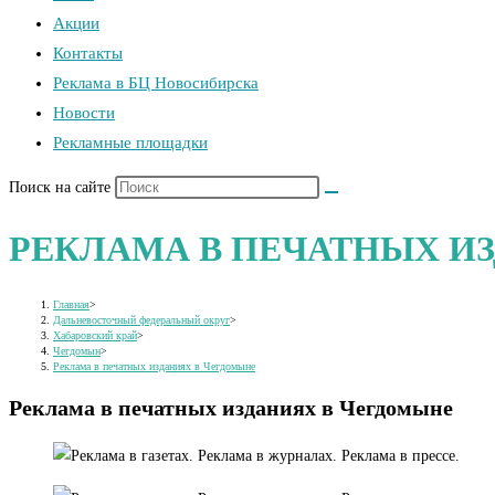
Акции
Контакты
Реклама в БЦ Новосибирска
Новости
Рекламные площадки
Поиск на сайте
РЕКЛАМА В ПЕЧАТНЫХ И
Главная
>
Дальневосточный федеральный округ
>
Хабаровский край
>
Чегдомын
>
Реклама в печатных изданиях в Чегдомыне
Реклама в печатных изданиях в Чегдомыне