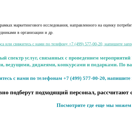
рамках маркетингового исследования, направленного на оценку потребит
удниками в организации и др.
са или свяжитесь с нами по телефону +7 (499) 577-00-20, напишите запр
ый спектр услуг, связанных с проведением мероприятий 
, ведущими, диджеями, конкурсами и подарками. По ва
тесь с нами по телефонам +7 (499) 577-00-20, напишите 
но подберут подходящий персонал, рассчитают
Посмотрите где еще мы можем 