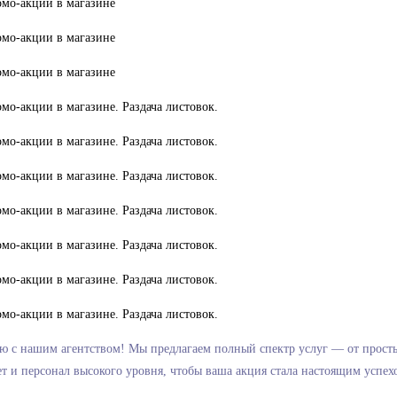
 с нашим агентством! Мы предлагаем полный спектр услуг — от прост
 и персонал высокого уровня, чтобы ваша акция стала настоящим успех