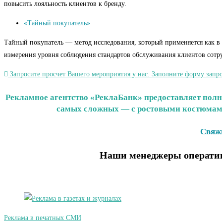
повысить лояльность клиентов к бренду.
«Тайный покупатель»
Тайный покупатель — метод исследования, который применяется как в 
измерения уровня соблюдения стандартов обслуживания клиентов сотр
Запросите просчет Вашего мероприятия у нас. Заполните форму запро
Рекламное агентство «РеклаБанк» предоставляет полн
самых сложных — с ростовыми костюмами
Свяжи
Наши менеджеры оператив
Реклама в печатных СМИ