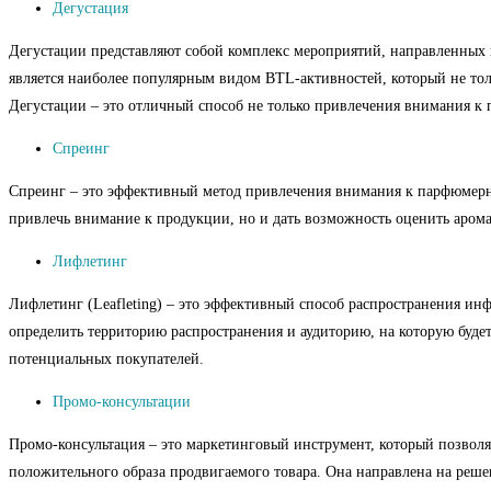
Дегустация
Дегустации представляют собой комплекс мероприятий, направленных 
является наиболее популярным видом BTL-активностей, который не тол
Дегустации – это отличный способ не только привлечения внимания к
Спреинг
Спреинг – это эффективный метод привлечения внимания к парфюмерно
привлечь внимание к продукции, но и дать возможность оценить арома
Лифлетинг
Лифлетинг (Leafleting) – это эффективный способ распространения ин
определить территорию распространения и аудиторию, на которую буде
потенциальных покупателей.
Промо-консультации
Промо-консультация – это маркетинговый инструмент, который позволяе
положительного образа продвигаемого товара. Она направлена на реше