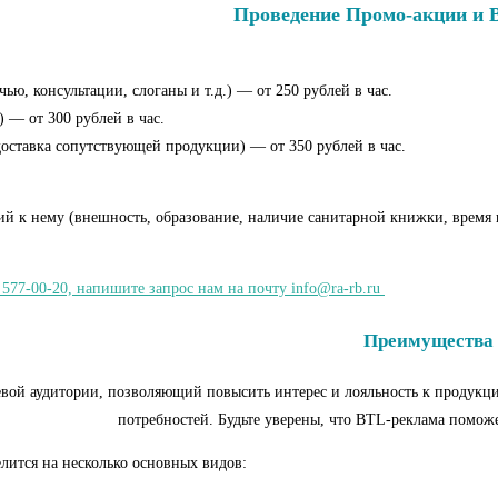
Проведение Промо-акции и 
ю, консультации, слоганы и т.д.) — от 250 рублей в час.
 — от 300 рублей в час.
доставка сопутствующей продукции) — от 350 рублей в час.
ий к нему (внешность, образование, наличие санитарной книжки, время п
 577-00-20, напишите запрос нам на почту info@ra-rb.ru
Преимущества 
ой аудитории, позволяющий повысить интерес и лояльность к продукции
потребностей. Будьте уверены, что BTL-реклама помож
лится на несколько основных видов: