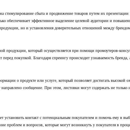
на стимулирование сбыта и продвижение товаров путем их презентации 
ько обеспечивает эффективное выделение целевой аудитории и повышени
 продукции, но и установления доверительных отношений между брендом
й продукции, который осуществляется при помощи промоутеров-консульт
т перед покупкой. Благодаря спреингу происходит узнаваемость бренда,
формации о продукте или услуге, который позволяет достигать высокой
т направлено сообщение. При этом, листовки могут содержать не только
т установить контакт с потенциальным покупателем и помочь ему в выбо
ние проблем и вопросов, которые могут возникнуть у покупателя в проц