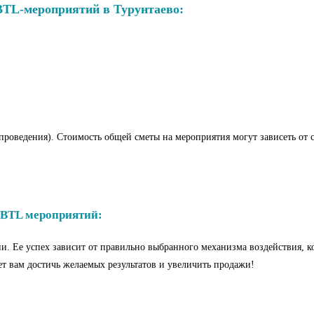
BTL-мероприятий в Турунтаево:
роведения). Стоимость общей сметы на мероприятия могут зависеть от со
BTL мероприятий:
. Ее успех зависит от правильно выбранного механизма воздействия, ко
ет вам достичь желаемых результатов и увеличить продажи!