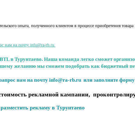
ельского опыта, полученного клиентом в процессе приобретения товара 
ос нам на почту info@ra-rb.ru
BTL в Турунтаево. Наша команда легко сможет организо
шему желанию мы сможем подобрать как бюджетный перс
запрос нам на почту info@ra-rb.ru или заполните форму
 стоимость рекламной кампании, проконтролир
разместить рекламу в Турунтаево