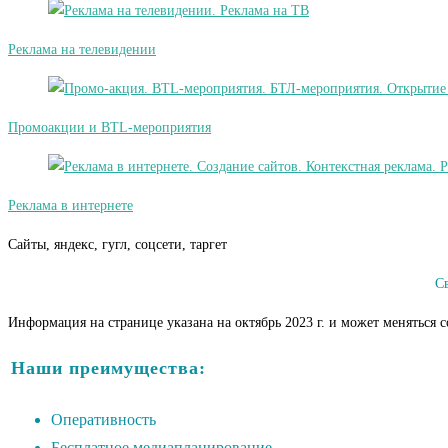
Реклама на телевидении
Промоакции и BTL-мероприятия
Реклама в интернете
Сайты, яндекс, гугл, соцсети, таргет
С
Информация на странице указана на октябрь 2023 г. и может меняться 
Наши преимущества:
Оперативность
Бесплатное медиапланирование