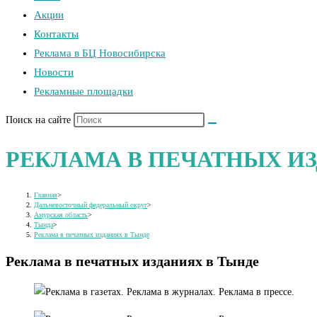
Акции
Контакты
Реклама в БЦ Новосибирска
Новости
Рекламные площадки
Поиск на сайте
РЕКЛАМА В ПЕЧАТНЫХ И
Главная
>
Дальневосточный федеральный округ
>
Амурская область
>
Тында
>
Реклама в печатных изданиях в Тынде
Реклама в печатных изданиях в Тынде