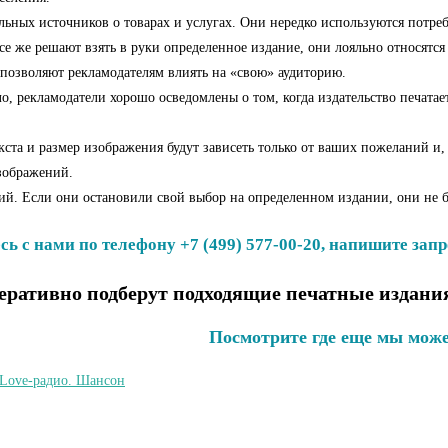
льных источников о товарах и услугах. Они нередко используются потре
все же решают взять в руки определенное издание, они лояльно относятся 
 позволяют рекламодателям влиять на «свою» аудиторию.
 рекламодатели хорошо осведомлены о том, когда издательство печатает 
ста и размер изображения будут зависеть только от ваших пожеланий и,
изображений.
ний. Если они остановили свой выбор на определенном издании, они не
ь с нами по телефону +7 (499) 577-00-20, напишите запр
ративно подберут подходящие печатные издания
Посмотрите где еще мы може