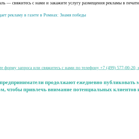
ыль — свяжитесь с нами и закажите услугу размещения рекламы в печат
ает рекламу в газете в Ромнах: Знамя победы
форму запроса или свяжитесь с нами по телефону +7 (499) 577-00-20, 
 и предприниматели продолжают ежедневно публиковать 
том, чтобы привлечь внимание потенциальных клиентов и